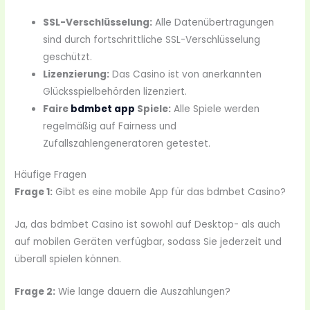
SSL-Verschlüsselung:
Alle Datenübertragungen
sind durch fortschrittliche SSL-Verschlüsselung
geschützt.
Lizenzierung:
Das Casino ist von anerkannten
Glücksspielbehörden lizenziert.
Faire
bdmbet app
Spiele:
Alle Spiele werden
regelmäßig auf Fairness und
Zufallszahlengeneratoren getestet.
Häufige Fragen
Frage 1:
Gibt es eine mobile App für das bdmbet Casino?
Ja, das bdmbet Casino ist sowohl auf Desktop- als auch
auf mobilen Geräten verfügbar, sodass Sie jederzeit und
überall spielen können.
Frage 2:
Wie lange dauern die Auszahlungen?