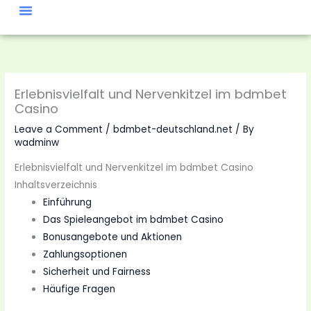
Skip
Menu
Contact Us
About Us
to
content
Erlebnisvielfalt und Nervenkitzel im bdmbet
Casino
Leave a Comment
/
bdmbet-deutschland.net
/ By
wadminw
Erlebnisvielfalt und Nervenkitzel im bdmbet Casino
Inhaltsverzeichnis
Einführung
Das Spieleangebot im bdmbet Casino
Bonusangebote und Aktionen
Zahlungsoptionen
Sicherheit und Fairness
Häufige Fragen