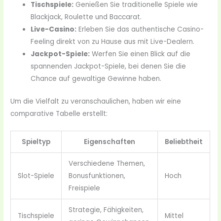
Tischspiele:
Genießen Sie traditionelle Spiele wie
Blackjack, Roulette und Baccarat.
Live-Casino:
Erleben Sie das authentische Casino-
Feeling direkt von zu Hause aus mit Live-Dealern.
Jackpot-Spiele:
Werfen Sie einen Blick auf die
spannenden Jackpot-Spiele, bei denen Sie die
Chance auf gewaltige Gewinne haben.
Um die Vielfalt zu veranschaulichen, haben wir eine
comparative Tabelle erstellt:
Spieltyp
Eigenschaften
Beliebtheit
Verschiedene Themen,
Slot-Spiele
Bonusfunktionen,
Hoch
Freispiele
Strategie, Fähigkeiten,
Tischspiele
Mittel