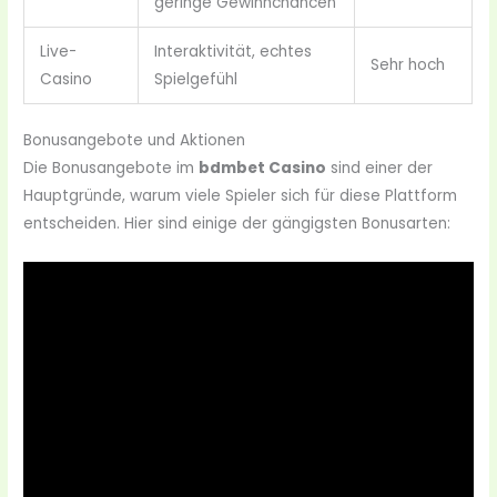
geringe Gewinnchancen
Live-
Interaktivität, echtes
Sehr hoch
Casino
Spielgefühl
Bonusangebote und Aktionen
Die Bonusangebote im
bdmbet Casino
sind einer der
Hauptgründe, warum viele Spieler sich für diese Plattform
entscheiden. Hier sind einige der gängigsten Bonusarten: