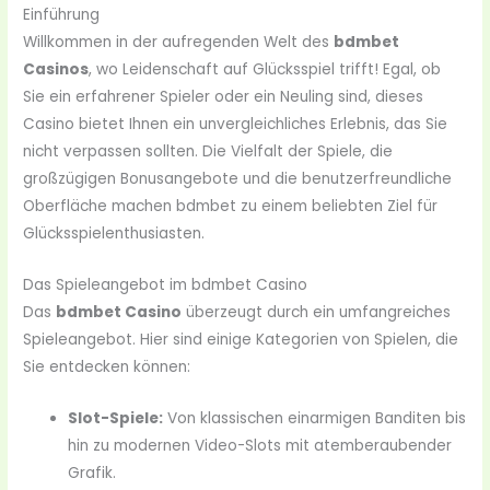
Einführung
Willkommen in der aufregenden Welt des
bdmbet
Casinos
, wo Leidenschaft auf Glücksspiel trifft! Egal, ob
Sie ein erfahrener Spieler oder ein Neuling sind, dieses
Casino bietet Ihnen ein unvergleichliches Erlebnis, das Sie
nicht verpassen sollten. Die Vielfalt der Spiele, die
großzügigen Bonusangebote und die benutzerfreundliche
Oberfläche machen bdmbet zu einem beliebten Ziel für
Glücksspielenthusiasten.
Das Spieleangebot im bdmbet Casino
Das
bdmbet Casino
überzeugt durch ein umfangreiches
Spieleangebot. Hier sind einige Kategorien von Spielen, die
Sie entdecken können:
Slot-Spiele:
Von klassischen einarmigen Banditen bis
hin zu modernen Video-Slots mit atemberaubender
Grafik.