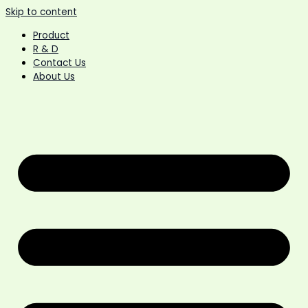
Skip to content
Product
R & D
Contact Us
About Us