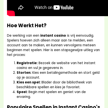
Hoe Werkt Het?
De werking van een
instant casino
is vrij eenvoudig.
Spelers hoeven zich alleen maar aan te melden, een
account aan te maken, en kunnen vervolgens meteen
beginnen met spelen. Hier is een stapsgewijze uitleg van
het proces:
Registratie:
Bezoek de website van het instant
casino en vul je gegevens in.
Storten:
Kies een betalingsmethode en stort geld
op je account.
Kies een spel:
Blader door de bibliotheek van
beschikbare spellen en kies je favoriet.
Speel:
Begin met spelen en geniet van de
ervaring.
Populaire Spellen in Instant Casino's