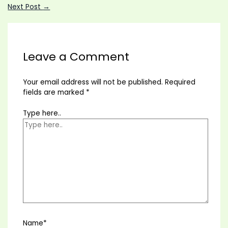
Next Post
→
Leave a Comment
Your email address will not be published.
Required
fields are marked
*
Type here..
Name*