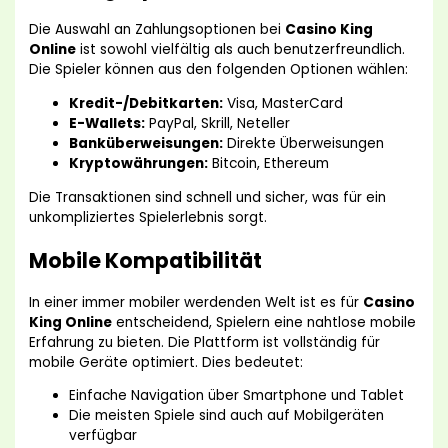
Die Auswahl an Zahlungsoptionen bei
Casino King
Online
ist sowohl vielfältig als auch benutzerfreundlich.
Die Spieler können aus den folgenden Optionen wählen:
Kredit-/Debitkarten:
Visa, MasterCard
E-Wallets:
PayPal, Skrill, Neteller
Banküberweisungen:
Direkte Überweisungen
Kryptowährungen:
Bitcoin, Ethereum
Die Transaktionen sind schnell und sicher, was für ein
unkompliziertes Spielerlebnis sorgt.
Mobile Kompatibilität
In einer immer mobiler werdenden Welt ist es für
Casino
King Online
entscheidend, Spielern eine nahtlose mobile
Erfahrung zu bieten. Die Plattform ist vollständig für
mobile Geräte optimiert. Dies bedeutet:
Einfache Navigation über Smartphone und Tablet
Die meisten Spiele sind auch auf Mobilgeräten
verfügbar