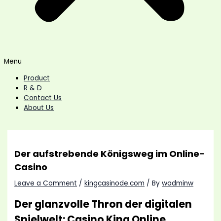
Menu
Product
R & D
Contact Us
About Us
Der aufstrebende Königsweg im Online-
Casino
Leave a Comment
/
kingcasinode.com
/ By
wadminw
Der glanzvolle Thron der digitalen
Spielwelt: Casino King Online