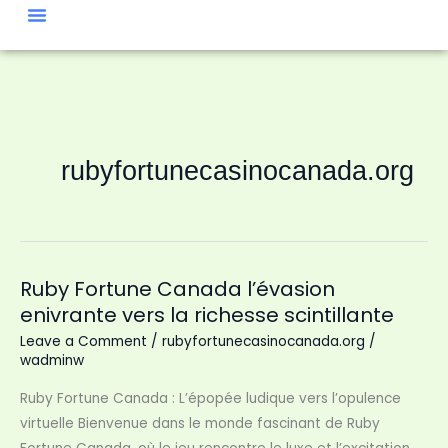
Skip
Menu
Contact Us
About Us
to
content
rubyfortunecasinocanada.org
Ruby Fortune Canada l’évasion
Ruby
enivrante vers la richesse scintillante
Fortune
Canada
Leave a Comment
/
rubyfortunecasinocanada.org
/
wadminw
l’évasion
enivrante
Ruby Fortune Canada : L’épopée ludique vers l’opulence
vers
virtuelle Bienvenue dans le monde fascinant de Ruby
la