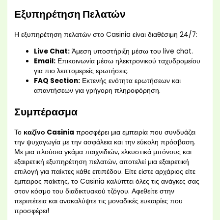
Εξυπηρέτηση Πελατών
Η εξυπηρέτηση πελατών στο Casinia είναι διαθέσιμη 24/7:
Live Chat:
Άμεση υποστήριξη μέσω του live chat.
Email:
Επικοινωνία μέσω ηλεκτρονικού ταχυδρομείου
για πιο λεπτομερείς ερωτήσεις.
FAQ Section:
Εκτενής ενότητα ερωτήσεων και
απαντήσεων για γρήγορη πληροφόρηση.
Συμπέρασμα
Το
καζίνο Casinia
προσφέρει μια εμπειρία που συνδυάζει
την ψυχαγωγία με την ασφάλεια και την εύκολη πρόσβαση.
Με μια πλούσια γκάμα παιχνιδιών, ελκυστικά μπόνους και
εξαιρετική εξυπηρέτηση πελατών, αποτελεί μια εξαιρετική
επιλογή για παίκτες κάθε επιπέδου. Είτε είστε αρχάριος είτε
έμπειρος παίκτης, το Casinia καλύπτει όλες τις ανάγκες σας
στον κόσμο του διαδικτυακού τζόγου. Αφεθείτε στην
περιπέτεια και ανακαλύψτε τις μοναδικές ευκαιρίες που
προσφέρει!