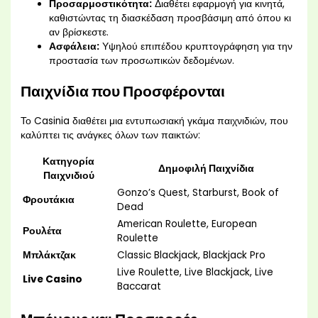
Προσαρμοστικότητα:
Διαθέτει εφαρμογή για κινητά,
καθιστώντας τη διασκέδαση προσβάσιμη από όπου κι
αν βρίσκεστε.
Ασφάλεια:
Υψηλού επιπέδου κρυπτογράφηση για την
προστασία των προσωπικών δεδομένων.
Παιχνίδια που Προσφέρονται
Το Casinia διαθέτει μια εντυπωσιακή γκάμα παιχνιδιών, που
καλύπτει τις ανάγκες όλων των παικτών:
Κατηγορία
Δημοφιλή Παιχνίδια
Παιχνιδιού
Gonzo’s Quest, Starburst, Book of
Φρουτάκια
Dead
American Roulette, European
Ρουλέτα
Roulette
Μπλάκτζακ
Classic Blackjack, Blackjack Pro
Live Roulette, Live Blackjack, Live
Live Casino
Baccarat