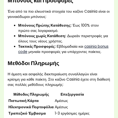
Μπόνους και Προσφορές
Ένα από τα πιο ελκυστικά στοιχεία του καζίνο Casinia είναι οι
γενναιόδωροι μπόνους:
Μπόνους Πρώτης Κατάθεσης:
Έως 100% στον
πρώτο σας λογαριασμό.
Μπόνους χωρίς Κατάθεση:
Δωρεάν περιστροφές για
όλους τους νέους χρήστες.
Τακτικές Προσφορές:
Εβδομαδιαία και
casinia bonus
code
μηνιαία προσφορές για υπάρχοντες παίκτες.
Μεθόδοι Πληρωμής
Η άμεση και ασφαλής διεκπεραίωση συναλλαγών είναι
κρίσιμη για κάθε παίκτη. Στο καζίνο Casinia έχετε στη διάθεσή
σας πολλές μεθόδους πληρωμής:
Μέθοδος Πληρωμής
Επεξεργασία
Πιστωτική Κάρτα
Αμέσως
Ηλεκτρονικά Πορτοφόλια
Αμέσως
Τραπεζικό Έμβασμα
1-3 εργάσιμες ημέρες