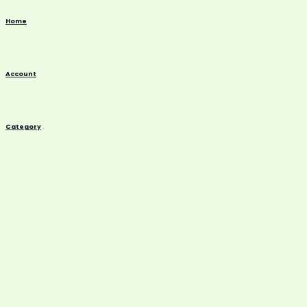
Home
Account
Category