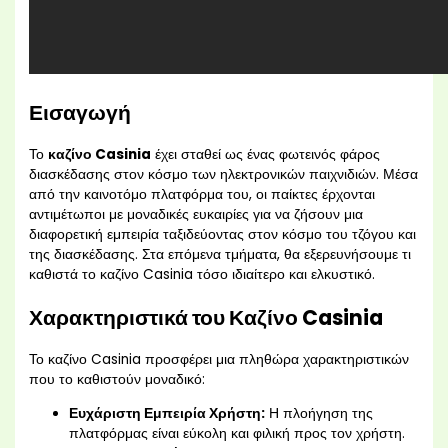
Εισαγωγή
Το
καζίνο Casinia
έχει σταθεί ως ένας φωτεινός φάρος
διασκέδασης στον κόσμο των ηλεκτρονικών παιχνιδιών. Μέσα
από την καινοτόμο πλατφόρμα του, οι παίκτες έρχονται
αντιμέτωποι με μοναδικές ευκαιρίες για να ζήσουν μια
διαφορετική εμπειρία ταξιδεύοντας στον κόσμο του τζόγου και
της διασκέδασης. Στα επόμενα τμήματα, θα εξερευνήσουμε τι
καθιστά το καζίνο Casinia τόσο ιδιαίτερο και ελκυστικό.
Χαρακτηριστικά του Καζίνο Casinia
Το καζίνο Casinia προσφέρει μια πληθώρα χαρακτηριστικών
που το καθιστούν μοναδικό:
Ευχάριστη Εμπειρία Χρήστη:
Η πλοήγηση της
πλατφόρμας είναι εύκολη και φιλική προς τον χρήστη.