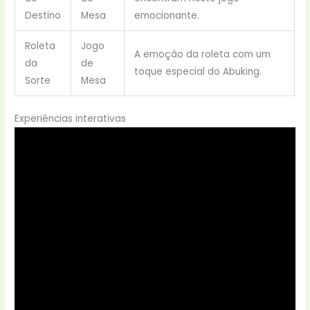
Destino
Mesa
emocionante.
Roleta
Jogo
A emoção da roleta com um
da
de
toque especial do Abuking.
Sorte
Mesa
Experiências interativas