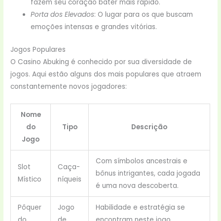
fazem seu coração bater mais rápido.
Porta dos Elevados
: O lugar para os que buscam
emoções intensas e grandes vitórias.
Jogos Populares
O Casino Abuking é conhecido por sua diversidade de
jogos. Aqui estão alguns dos mais populares que atraem
constantemente novos jogadores:
Nome
do
Tipo
Descrição
Jogo
Com símbolos ancestrais e
Slot
Caça-
bônus intrigantes, cada jogada
Místico
níqueis
é uma nova descoberta.
Pôquer
Jogo
Habilidade e estratégia se
do
de
encontram neste jogo