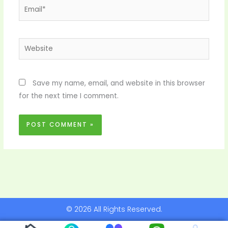
Email*
Website
Save my name, email, and website in this browser
for the next time I comment.
© 2026 All Rights Reserved.