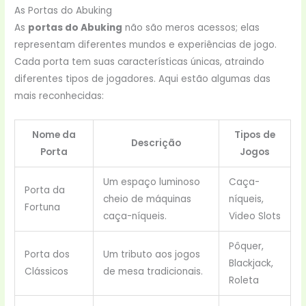
As Portas do Abuking
As
portas do Abuking
não são meros acessos; elas
representam diferentes mundos e experiências de jogo.
Cada porta tem suas características únicas, atraindo
diferentes tipos de jogadores. Aqui estão algumas das
mais reconhecidas:
Nome da
Tipos de
Descrição
Porta
Jogos
Um espaço luminoso
Caça-
Porta da
cheio de máquinas
níqueis,
Fortuna
caça-níqueis.
Video Slots
Pôquer,
Porta dos
Um tributo aos jogos
Blackjack,
Clássicos
de mesa tradicionais.
Roleta