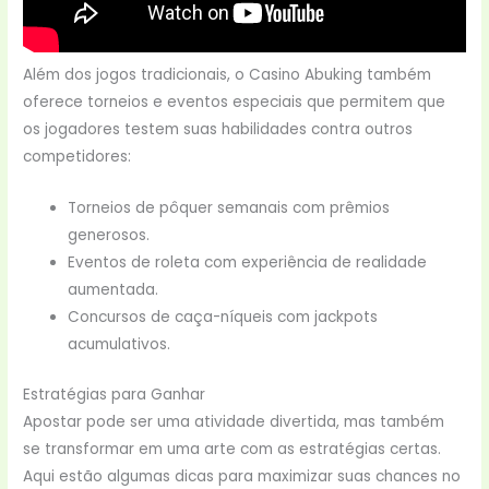
Além dos jogos tradicionais, o Casino Abuking também
oferece torneios e eventos especiais que permitem que
os jogadores testem suas habilidades contra outros
competidores:
Torneios de pôquer semanais com prêmios
generosos.
Eventos de roleta com experiência de realidade
aumentada.
Concursos de caça-níqueis com jackpots
acumulativos.
Estratégias para Ganhar
Apostar pode ser uma atividade divertida, mas também
se transformar em uma arte com as estratégias certas.
Aqui estão algumas dicas para maximizar suas chances no