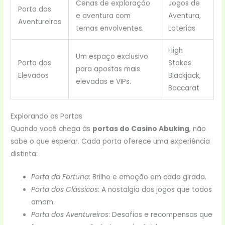
Cenas de exploração
Jogos de
Porta dos
e aventura com
Aventura,
Aventureiros
temas envolventes.
Loterias
High
Um espaço exclusivo
Porta dos
Stakes
para apostas mais
Elevados
Blackjack,
elevadas e VIPs.
Baccarat
Explorando as Portas
Quando você chega às
portas do Casino Abuking
, não
sabe o que esperar. Cada porta oferece uma experiência
distinta:
Porta da Fortuna
: Brilho e emoção em cada girada.
Porta dos Clássicos
: A nostalgia dos jogos que todos
amam.
Porta dos Aventureiros
: Desafios e recompensas que