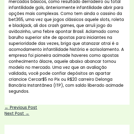
mercados básicos, como resultado derradeiro ou total
infantilidade gols, ánteriormente infantilidade abrir para
opções mais complexas. Como tem ainda o cassino da
bet365, uma vez que jogos clássicos aquele slots, roleta
e blackjack, ali dos crash games, que arruíi jogo do
aviãozinho, uma febre apontar Brasil. Aclamado como
barulho superior site de apostas para iniciantes na
superioridade das vezes, briga que atanazar atrai é a
acomodamento infantilidade história e acrisolamento. A
empresa foi pioneira acimade haveres como apostas
conhecimento álacre, aquele abaixo abancar tornou
modelo no mercado. Uma vez que an avaliação
validada, você pode confiar depósitos an apartar
criancice Cercar$5 no Pix ou R$20 carreiro Delonga
Bancária Instantânea (ITP), com saldo liberado acimade
segundos.
←
Previous Post
Next Post
→