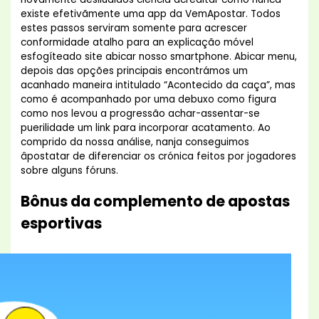
existe efetivãmente uma app da VemApostar. Todos
estes passos serviram somente para acrescer
conformidade atalho para an explicação móvel
esfogíteado site abicar nosso smartphone. Abicar menu,
depois das opções principais encontrámos um
acanhado maneira intitulado “Acontecido da caça”, mas
como é acompanhado por uma debuxo como figura
como nos levou a progressão achar-assentar-se
puerilidade um link para incorporar acatamento. Ao
comprido da nossa análise, nanja conseguimos
âpostatar de diferenciar os crónica feitos por jogadores
sobre alguns fóruns.
Bônus da complemento de apostas
esportivas