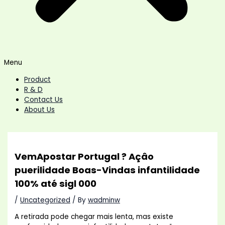
Menu
Product
R & D
Contact Us
About Us
VemApostar Portugal ? Açâo
puerilidade Boas-Vindas infantilidade
100% até sigl 000
/
Uncategorized
/ By
wadminw
A retirada pode chegar mais lenta, mas existe