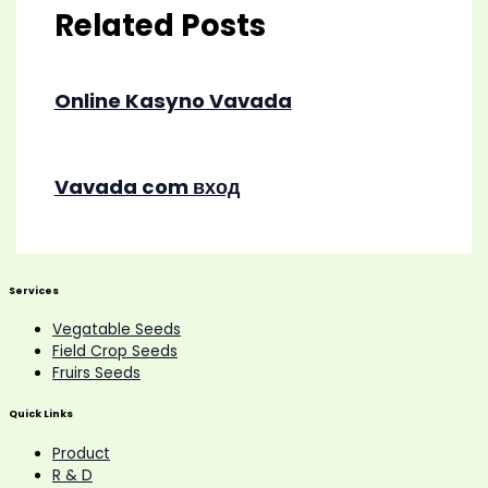
Related Posts
Online Kasyno Vavada
Vavada com вход
Services
Vegatable Seeds
Field Crop Seeds
Fruirs Seeds
Quick Links
Product
R & D