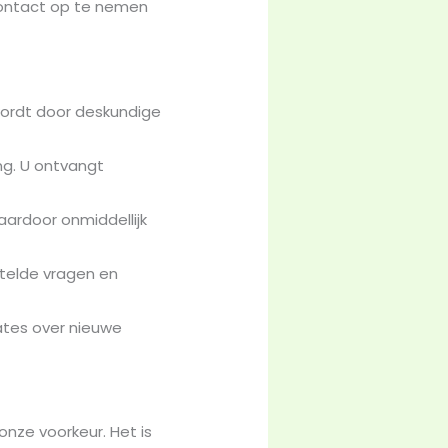
contact op te nemen
wordt door deskundige
g. U ontvangt
ardoor onmiddellijk
telde vragen en
ates over nieuwe
nze voorkeur. Het is