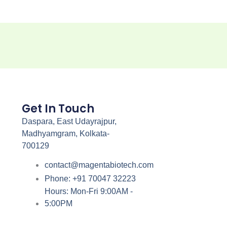
Get In Touch
Daspara, East Udayrajpur,
Madhyamgram, Kolkata-
700129
contact@magentabiotech.com
Phone: +91 70047 32223
Hours: Mon-Fri 9:00AM -
5:00PM