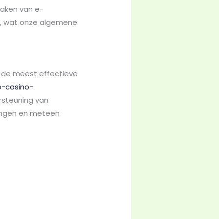
maken van e-
en, wat onze algemene
 de meest effectieve
e-casino-
rsteuning van
rengen en meteen