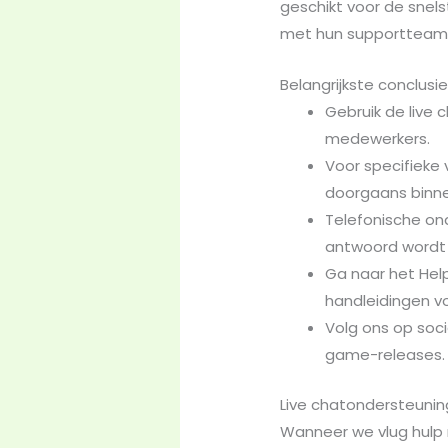
geschikt voor de snel
met hun supportteam
Belangrijkste conclusi
Gebruik de live
medewerkers.
Voor specifieke
doorgaans binne
Telefonische on
antwoord wordt 
Ga naar het Hel
handleidingen 
Volg ons op soc
game-releases.
Live chatondersteuni
Wanneer we vlug hulp 