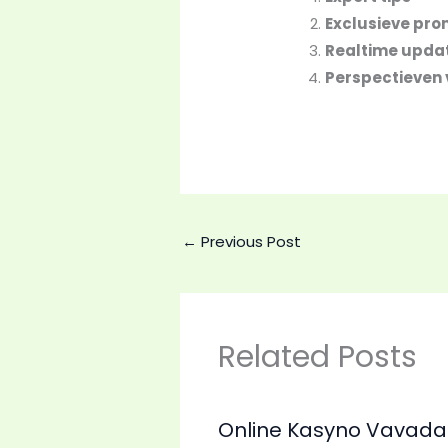
Exclusieve pro
Realtime upda
Perspectieven
←
Previous Post
Related Posts
Online Kasyno Vavada