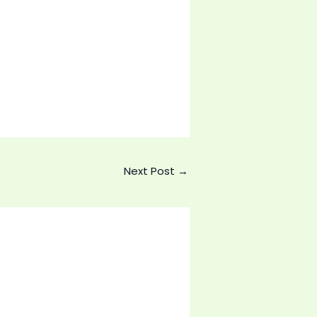
Next Post
→