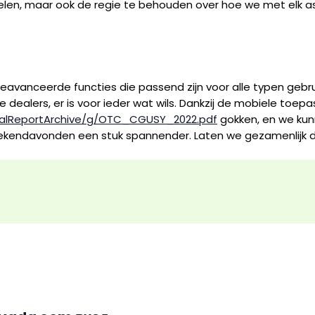
elen, maar ook de regie te behouden over hoe we met elk 
n geavanceerde functies die passend zijn voor alle typen geb
ealers, er is voor ieder wat wils. Dankzij de mobiele toepas
ualReportArchive/g/OTC_CGUSY_2022.pdf
gokken, en we kun
ekendavonden een stuk spannender. Laten we gezamenlijk d