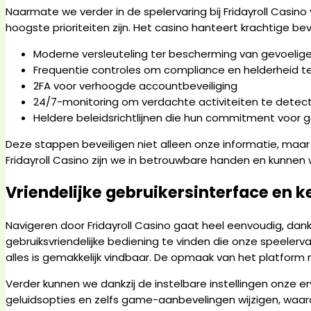
Naarmate we verder in de spelervaring bij Fridayroll Casin
hoogste prioriteiten zijn. Het casino hanteert krachtige b
Moderne versleuteling ter bescherming van gevoeli
Frequentie controles om compliance en helderheid t
2FA voor verhoogde accountbeveiliging
24/7-monitoring om verdachte activiteiten te detect
Heldere beleidsrichtlijnen die hun commitment voor
Deze stappen beveiligen niet alleen onze informatie, maar 
Fridayroll Casino zijn we in betrouwbare handen en kunnen
Vriendelijke gebruikersinterface en
Navigeren door Fridayroll Casino gaat heel eenvoudig, dan
gebruiksvriendelijke bediening te vinden die onze speeler
alles is gemakkelijk vindbaar. De opmaak van het platfor
Verder kunnen we dankzij de instelbare instellingen onze e
geluidsopties en zelfs game-aanbevelingen wijzigen, waard