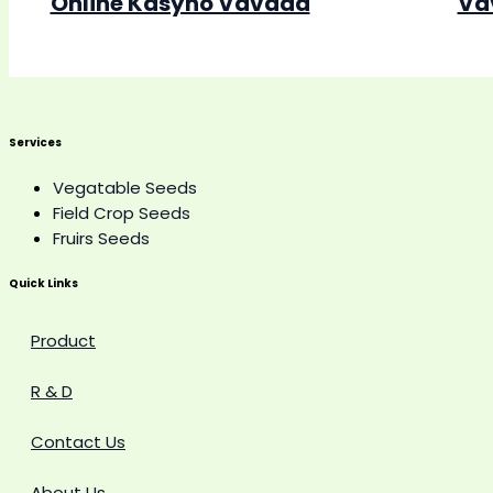
Online Kasyno Vavada
Va
Services
Vegatable Seeds
Field Crop Seeds
Fruirs Seeds
Quick Links
Product
R & D
Contact Us
About Us