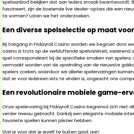
spelaanbod bekijken dat aan ieders smaak beantwoordt. B
fascineert, zijn de boeiende live dealer-opties die een 
te vormen? Laten we het onderzoeken.
Een diverse spelselectie op maat voor 
Bij toegang in Fridayroll Casino worden we begroet door e
casino is trots op de verbluffende spelvariëteit, variërend 
spel correspondeert bij de specifieke smaken van spelers,
vermaakt worden van de opwinding van de nieuwste gokkast
spelers zoeken, waardoor we allerlei spelervaringen kunnen
dat er voor iedereen iets te vinden is, ongeacht ons com
Een revolutionaire mobiele game-erv
Onze spelervaring bij Fridayroll Casino begrensd zich niet
verder niveau gebracht. Dankzij een elegante mobiele inter
favoriete spellen kunnen plezier hebben.
Stel je voor dat je jezelf te buiten gaat aan: