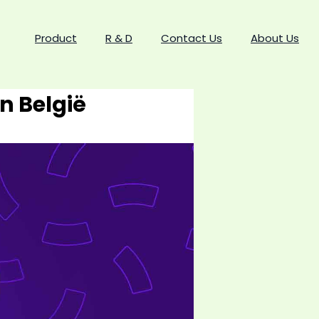
Product
R & D
Contact Us
About Us
n België