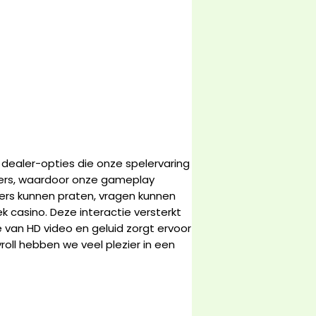
dealer-opties die onze spelervaring
lers, waardoor onze gameplay
alers kunnen praten, vragen kunnen
 casino. Deze interactie versterkt
 van HD video en geluid zorgt ervoor
roll hebben we veel plezier in een