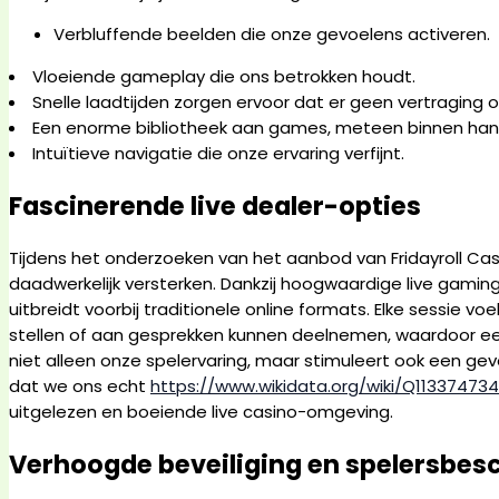
Verbluffende beelden die onze gevoelens activeren.
Vloeiende gameplay die ons betrokken houdt.
Snelle laadtijden zorgen ervoor dat er geen vertraging 
Een enorme bibliotheek aan games, meteen binnen han
Intuïtieve navigatie die onze ervaring verfijnt.
Fascinerende live dealer-opties
Tijdens het onderzoeken van het aanbod van Fridayroll Ca
daadwerkelijk versterken. Dankzij hoogwaardige live gam
uitbreidt voorbij traditionele online formats. Elke sessie 
stellen of aan gesprekken kunnen deelnemen, waardoor een l
niet alleen onze spelervaring, maar stimuleert ook een ge
dat we ons echt
https://www.wikidata.org/wiki/Q113374734
uitgelezen en boeiende live casino-omgeving.
Verhoogde beveiliging en spelersbe