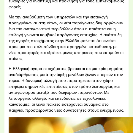
ευκαιρίες για ανάπτυξη και πρόκληση για τους εμπλεκόμενους
φορείς.
Με την αναβάθμιση των υπηρεσιών και την εισαγωγή
προηγμένων συστημάτων, οι νέοι παράγοντες διαμορφώνουν
ένα πιο ανταγωνιστικό περιβάλλον όπου η ποιότητα και η
επιλογή γίνονται κομβικοί παράγοντες επιτυχίας. Η ανάπτυξη
της αγοράς στοιχήματος στην Ελλάδα φαίνεται ότι κινείται
προς μια πιο πολυσύνθετη και προηγμένη κατεύθυνση, με
νέες προσφορές και εξειδικευμένες υπηρεσίες που εκτιμούν οι
παίκτες.
Η Ελληνική αγορά στοιχήματος βρίσκεται σε μια κρίσιμη φάση
αναδιάρθρωσης μετά την άφιξη μεγάλων ξένων εταιριών στον
τομέα. Η δυναμική αλλαγή που παρατηρείται στον χώρο
επιφέρει σημαντικές επιπτώσεις στον τρόπο λειτουργίας και
ανταγωνισμού μεταξύ των διαφόρων παραγόντων. Με
λειτουργικές αλλαγές και επενδύσεις σε τεχνολογικές
καινοτομίες, οι ξένοι παίκτες εισέρχονται δυναμικά στο
παιχνίδι, προσφέροντας νέες δυνατότητες στους ενεχόμενους.