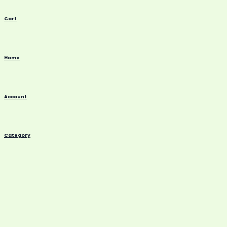
Cart
Home
Account
Category