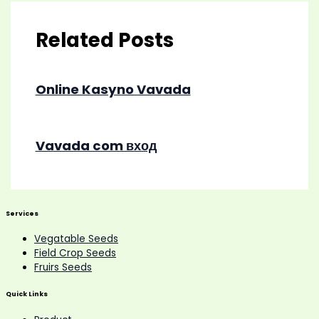
Related Posts
Online Kasyno Vavada
Vavada com вход
Services
Vegatable Seeds
Field Crop Seeds
Fruirs Seeds
Quick Links