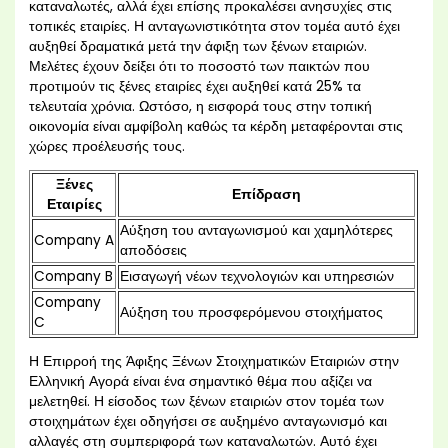
καταναλωτές, αλλά έχει επίσης προκαλέσει ανησυχίες στις
τοπικές εταιρίες. Η ανταγωνιστικότητα στον τομέα αυτό έχει
αυξηθεί δραματικά μετά την άφιξη των ξένων εταιριών.
Μελέτες έχουν δείξει ότι το ποσοστό των παικτών που
προτιμούν τις ξένες εταιρίες έχει αυξηθεί κατά 25% τα
τελευταία χρόνια. Ωστόσο, η εισφορά τους στην τοπική
οικονομία είναι αμφίβολη καθώς τα κέρδη μεταφέρονται στις
χώρες προέλευσής τους.
Ξένες
Επίδραση
Εταιρίες
Αύξηση του ανταγωνισμού και χαμηλότερες
Company A
αποδόσεις
Company B
Εισαγωγή νέων τεχνολογιών και υπηρεσιών
Company
Αύξηση του προσφερόμενου στοιχήματος
C
Η Επιρροή της Άφιξης Ξένων Στοιχηματικών Εταιριών στην
Ελληνική Αγορά είναι ένα σημαντικό θέμα που αξίζει να
μελετηθεί. Η είσοδος των ξένων εταιριών στον τομέα των
στοιχημάτων έχει οδηγήσει σε αυξημένο ανταγωνισμό και
αλλαγές στη συμπεριφορά των καταναλωτών. Αυτό έχει