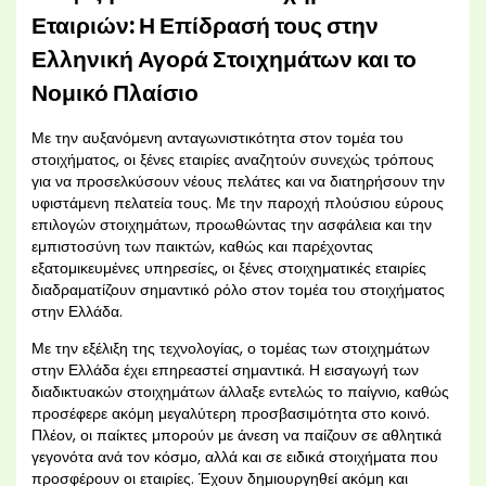
Εταιριών: Η Επίδρασή τους στην
Ελληνική Αγορά Στοιχημάτων και το
Νομικό Πλαίσιο
Με την αυξανόμενη ανταγωνιστικότητα στον τομέα του
στοιχήματος, οι ξένες εταιρίες αναζητούν συνεχώς τρόπους
για να προσελκύσουν νέους πελάτες και να διατηρήσουν την
υφιστάμενη πελατεία τους. Με την παροχή πλούσιου εύρους
επιλογών στοιχημάτων, προωθώντας την ασφάλεια και την
εμπιστοσύνη των παικτών, καθώς και παρέχοντας
εξατομικευμένες υπηρεσίες, οι ξένες στοιχηματικές εταιρίες
διαδραματίζουν σημαντικό ρόλο στον τομέα του στοιχήματος
στην Ελλάδα.
Με την εξέλιξη της τεχνολογίας, ο τομέας των στοιχημάτων
στην Ελλάδα έχει επηρεαστεί σημαντικά. Η εισαγωγή των
διαδικτυακών στοιχημάτων άλλαξε εντελώς το παίγνιο, καθώς
προσέφερε ακόμη μεγαλύτερη προσβασιμότητα στο κοινό.
Πλέον, οι παίκτες μπορούν με άνεση να παίζουν σε αθλητικά
γεγονότα ανά τον κόσμο, αλλά και σε ειδικά στοιχήματα που
προσφέρουν οι εταιρίες. Έχουν δημιουργηθεί ακόμη και