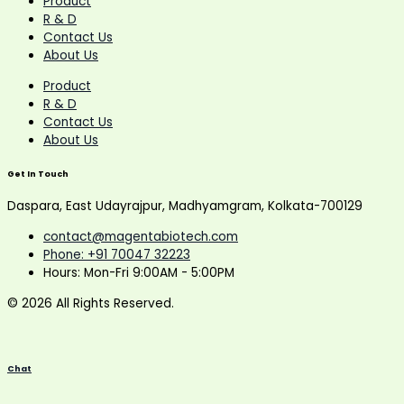
Product
R & D
Contact Us
About Us
Product
R & D
Contact Us
About Us
Get In Touch
Daspara, East Udayrajpur, Madhyamgram, Kolkata-700129
contact@magentabiotech.com
Phone: +91 70047 32223
Hours: Mon-Fri 9:00AM - 5:00PM
© 2026 All Rights Reserved.
Chat