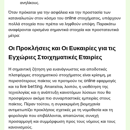
ανηλίκους.
Όταν πρόκειται για την ασφάλεια και την προστασία των
καταναλωτών στον κόσμο του online στοιχήματος, υπάρχουν
πολλά στοιχεία που πρέπει να ληφθούν υπόψη. Παρακάτω
αναφέρονται ορισμένα σημαντικά στοιχεία και προστατευτικά
μέτρα:
Οι Προκλήσεις και Οι Ευκαιρίες για τις
Εγχώριες Στοιχηματικές Εταιρίες
Η σημαντική ζήτηση για ευανάγνωστες και αποδοτικές
πλατφόρμες στοιχηματικού στοιχήματος είναι κρίσιμη, με
περισσότερους παίκτες να προτιμούν τις online εφαρμογές
και τα live betting. Απαιτείται, λοιπόν, η υιοθέτηση της
τεχνολογίας και η ανάπτυξη καινοτόμων λύσεων που θα
προσφέρουν ακόμα πιο συναρπαστικές εμπειρίες στους
παίκτες. Πέραν τούτου, η συγκεκριμένη βιομηχανία
αντιμετωπίζει προκλήσεις σχετικές με τη νομοθεσία και τη
φορολογία που επιβάλλονται, απαιτώντας συνεχή
προσαρμογή και συμμόρφωση προς τους νόμους και τους
κανονισμούς.