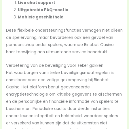
Live chat support
Uitgebreide FAQ-sectie
Mobiele geschiktheid
Deze flexibele ondersteuningsfuncties verhogen niet alleen
de spelervaring, maar bevorderen ook een gevoel van
gemeenschap onder spelers, waarmee Binobet Casino
haar toewijding aan uitmuntende service benadrukt.
Verbetering van de beveiliging voor zeker gokken
Het waarborgen van sterke beveiligingsmaatregelen is
onmisbaar voor een veilige gokomgeving bij Binobet
Casino. Het platform benut geavanceerde
encryptietechnologie om kritieke gegevens te afschermen
en de persoonlijke en financiële informatie van spelers te
beschermen. Periodieke audits door derde instanties
ondersteunen integriteit en helderheid, waardoor spelers
er verzekerd van kunnen zijn dat de uitkomsten niet