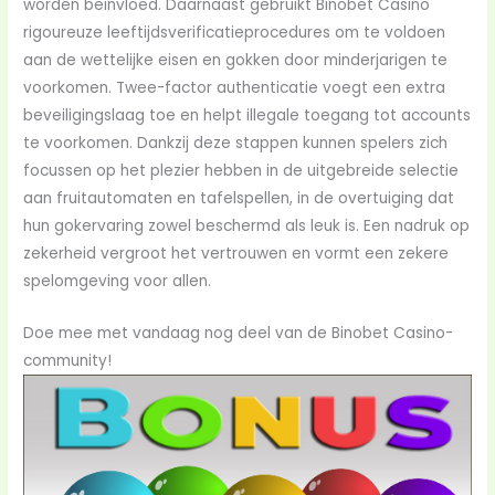
worden beïnvloed. Daarnaast gebruikt Binobet Casino
rigoureuze leeftijdsverificatieprocedures om te voldoen
aan de wettelijke eisen en gokken door minderjarigen te
voorkomen. Twee-factor authenticatie voegt een extra
beveiligingslaag toe en helpt illegale toegang tot accounts
te voorkomen. Dankzij deze stappen kunnen spelers zich
focussen op het plezier hebben in de uitgebreide selectie
aan fruitautomaten en tafelspellen, in de overtuiging dat
hun gokervaring zowel beschermd als leuk is. Een nadruk op
zekerheid vergroot het vertrouwen en vormt een zekere
spelomgeving voor allen.
Doe mee met vandaag nog deel van de Binobet Casino-
community!