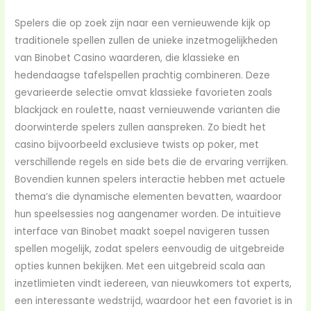
Spelers die op zoek zijn naar een vernieuwende kijk op
traditionele spellen zullen de unieke inzetmogelijkheden
van Binobet Casino waarderen, die klassieke en
hedendaagse tafelspellen prachtig combineren. Deze
gevarieerde selectie omvat klassieke favorieten zoals
blackjack en roulette, naast vernieuwende varianten die
doorwinterde spelers zullen aanspreken. Zo biedt het
casino bijvoorbeeld exclusieve twists op poker, met
verschillende regels en side bets die de ervaring verrijken.
Bovendien kunnen spelers interactie hebben met actuele
thema’s die dynamische elementen bevatten, waardoor
hun speelsessies nog aangenamer worden. De intuïtieve
interface van Binobet maakt soepel navigeren tussen
spellen mogelijk, zodat spelers eenvoudig de uitgebreide
opties kunnen bekijken. Met een uitgebreid scala aan
inzetlimieten vindt iedereen, van nieuwkomers tot experts,
een interessante wedstrijd, waardoor het een favoriet is in