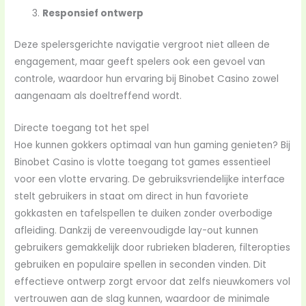
Responsief ontwerp
Deze spelersgerichte navigatie vergroot niet alleen de
engagement, maar geeft spelers ook een gevoel van
controle, waardoor hun ervaring bij Binobet Casino zowel
aangenaam als doeltreffend wordt.
Directe toegang tot het spel
Hoe kunnen gokkers optimaal van hun gaming genieten? Bij
Binobet Casino is vlotte toegang tot games essentieel
voor een vlotte ervaring. De gebruiksvriendelijke interface
stelt gebruikers in staat om direct in hun favoriete
gokkasten en tafelspellen te duiken zonder overbodige
afleiding. Dankzij de vereenvoudigde lay-out kunnen
gebruikers gemakkelijk door rubrieken bladeren, filteropties
gebruiken en populaire spellen in seconden vinden. Dit
effectieve ontwerp zorgt ervoor dat zelfs nieuwkomers vol
vertrouwen aan de slag kunnen, waardoor de minimale