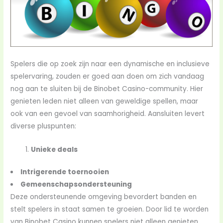
Spelers die op zoek zijn naar een dynamische en inclusieve
spelervaring, zouden er goed aan doen om zich vandaag
nog aan te sluiten bij de Binobet Casino-community. Hier
genieten leden niet alleen van geweldige spellen, maar
ook van een gevoel van saamhorigheid. Aansluiten levert
diverse pluspunten:
Unieke deals
Intrigerende toernooien
Gemeenschapsondersteuning
Deze ondersteunende omgeving bevordert banden en
stelt spelers in staat samen te groeien. Door lid te worden
van Binobet Casino kunnen spelers niet alleen genieten