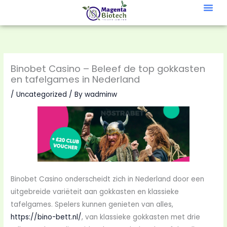
Skip
Me
Contact Us
About Us
to
content
Binobet Casino – Beleef de top gokkasten
en tafelgames in Nederland
/
Uncategorized
/ By
wadminw
Binobet Casino onderscheidt zich in Nederland door een
uitgebreide variëteit aan gokkasten en klassieke
tafelgames. Spelers kunnen genieten van alles,
https://bino-bett.nl/
, van klassieke gokkasten met drie