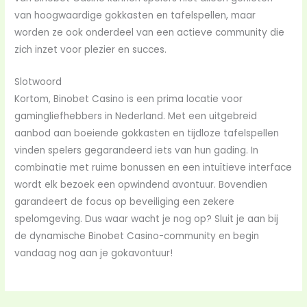
van hoogwaardige gokkasten en tafelspellen, maar
worden ze ook onderdeel van een actieve community die
zich inzet voor plezier en succes.
Slotwoord
Kortom, Binobet Casino is een prima locatie voor
gamingliefhebbers in Nederland. Met een uitgebreid
aanbod aan boeiende gokkasten en tijdloze tafelspellen
vinden spelers gegarandeerd iets van hun gading. In
combinatie met ruime bonussen en een intuïtieve interface
wordt elk bezoek een opwindend avontuur. Bovendien
garandeert de focus op beveiliging een zekere
spelomgeving. Dus waar wacht je nog op? Sluit je aan bij
de dynamische Binobet Casino-community en begin
vandaag nog aan je gokavontuur!