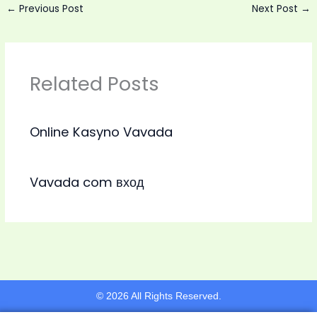
←
Previous Post
Next Post
→
Related Posts
Online Kasyno Vavada
Vavada com вход
© 2026 All Rights Reserved.